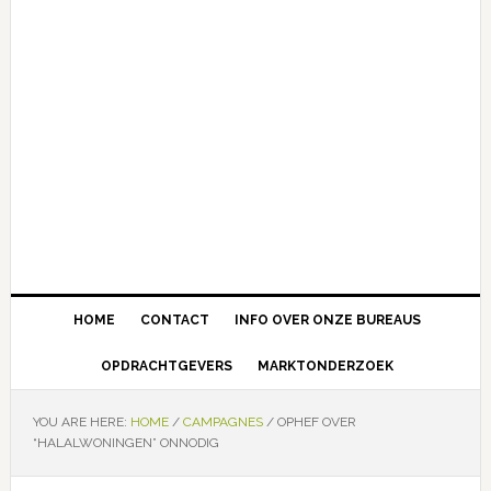
Main
HOME
CONTACT
INFO OVER ONZE BUREAUS
navigation
OPDRACHTGEVERS
MARKTONDERZOEK
YOU ARE HERE:
HOME
/
CAMPAGNES
/
OPHEF OVER
“HALALWONINGEN” ONNODIG