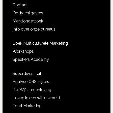
experimentele
Footer
Contact
wervingscampagne
Opdrachtgevers
Marktonderzoek
Info over onze bureaus
Boek Multiculturele Marketing
Workshops
Speakers Academy
Superdiversiteit
Analyse CBS-cijfers
De ‘Wij’-samenleving
Leven in een witte wereld
Total Marketing