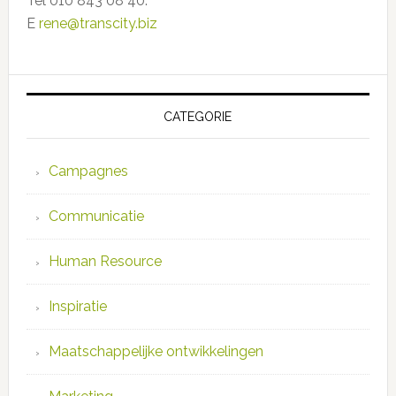
Tel 010 843 08 40.
E
rene@transcity.biz
CATEGORIE
Campagnes
Communicatie
Human Resource
Inspiratie
Maatschappelijke ontwikkelingen