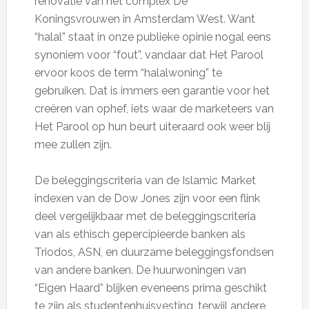
renovatie van het complex De
Koningsvrouwen in Amsterdam West. Want
“halal” staat in onze publieke opinie nogal eens
synoniem voor “fout”, vandaar dat Het Parool
ervoor koos de term “halalwoning” te
gebruiken. Dat is immers een garantie voor het
creëren van ophef, iets waar de marketeers van
Het Parool op hun beurt uiteraard ook weer blij
mee zullen zijn.
De beleggingscriteria van de Islamic Market
indexen van de Dow Jones zijn voor een flink
deel vergelijkbaar met de beleggingscriteria
van als ethisch gepercipieerde banken als
Triodos, ASN, en duurzame beleggingsfondsen
van andere banken. De huurwoningen van
“Eigen Haard” blijken eveneens prima geschikt
te zijn als studentenhuisvesting, terwijl andere