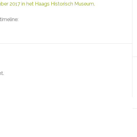
mber 2017 in het Haags Historisch Museum.
timeline:
t.