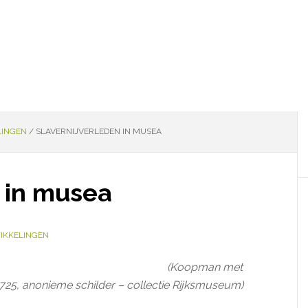
LINGEN
/
SLAVERNIJVERLEDEN IN MUSEA
n in musea
IKKELINGEN
(Koopman met
725, anonieme schilder – collectie Rijksmuseum)