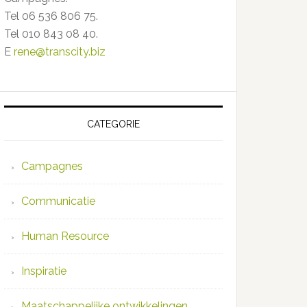
Tel 06 536 806 75.
Tel 010 843 08 40.
E
rene@transcity.biz
CATEGORIE
Campagnes
Communicatie
Human Resource
Inspiratie
Maatschappelijke ontwikkelingen