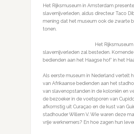
Het Rijksmuseum in Amsterdam presenteer
slavernijverleden, aldus directeur Taco Di
mening dat het museum ook de zwarte bl
tonen.
Het Rijksmuseum 
slavernijverleden zal besteden. Komende
bedienden aan het Haagse hof’ in het Ha
Als eerste museum in Nederland vertelt 
van Afrikaanse bedienden aan het stadhou
van slavenopstanden in de koloniën en ve
de bezoeker in de voetsporen van Cupido
afkomstig uit Curaçao en de kust van Gui
stadhouder Willem V. Wie waren deze ma
vrije werknemers? En hoe zagen hun leven