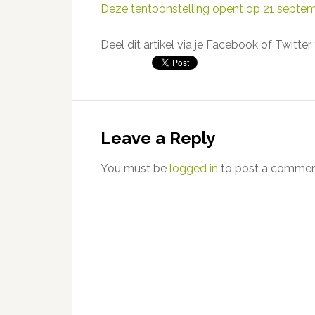
Deze tentoonstelling opent op 21 septe
Deel dit artikel via je Facebook of Twitter 
Reader
Interactions
Leave a Reply
You must be
logged in
to post a commen